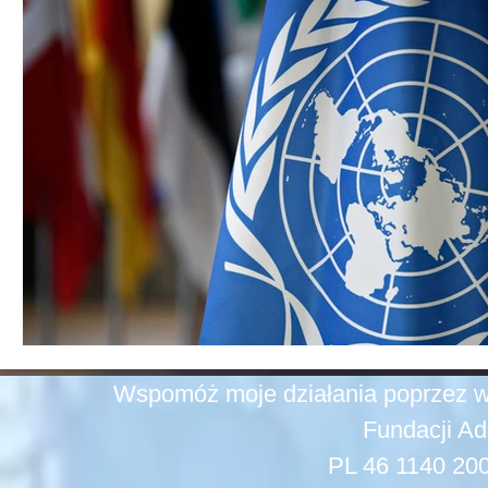
Wspomóż moje działania poprzez w
Fundacji Ad
PL 46 1140 20